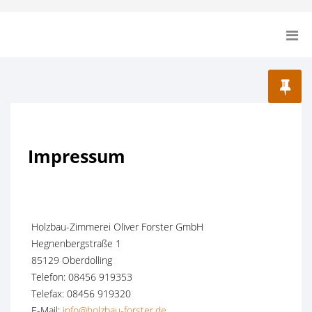
Impressum
Holzbau-Zimmerei Oliver Forster GmbH
Hegnenbergstraße 1
85129 Oberdolling
Telefon: 08456 919353
Telefax: 08456 919320
E-Mail:
info@holzbau-forster.de