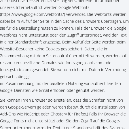
Zur optisch verbesserten Darstellung verschiedener Informationen
unseres Internetauftritt werden Google Webfonts
(https://www.google.com/webfonts/) verwendet. Die Webfonts werden
dabei beim Aufruf der Seite in den Cache des Browsers übertragen, um
sie für die Darstellung nutzen zu können. Falls der Browser die Google
Webfonts nicht unterstützt oder den Zugriff unterbindet, wird der Text
in einer Standardschrift angezeigt. Beim Aufruf der Seite werden beim
Website-Besucher keine Cookies gespeichert. Daten, die im
Zusammenhang mit dem Seitenaufruf übermittelt werden, werden auf
ressourcenspezifische Domains wie fonts.googleapis.com oder
fonts.gstatic.com gesendet. Sie werden nicht mit Daten in Verbindung
gebracht, die ggf.
im Zusammenhang mit der parallelen Nutzung von authentifizierten
Google-Diensten wie Gmail erhoben oder genutzt werden.
Sie können Ihren Browser so einstellen, dass die Schriften nicht von
den Google-Servern geladen werden (bspw. durch die Installation von
Add-Ons wie NoScript oder Ghostery für Firefox.) Falls Ihr Browser die
Google Fonts nicht unterstützt oder Sie den Zugriff auf die Google-
Server unterbinden, wird der Text in der Standardschrift des Systems