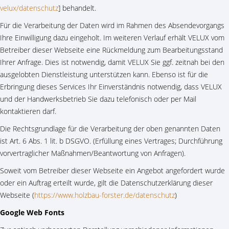
velux/datenschutz
] behandelt.
Für die Verarbeitung der Daten wird im Rahmen des Absendevorgangs
Ihre Einwilligung dazu eingeholt. Im weiteren Verlauf erhält VELUX vom
Betreiber dieser Webseite eine Rückmeldung zum Bearbeitungsstand
Ihrer Anfrage. Dies ist notwendig, damit VELUX Sie ggf. zeitnah bei den
ausgelobten Dienstleistung unterstützen kann. Ebenso ist für die
Erbringung dieses Services Ihr Einverständnis notwendig, dass VELUX
und der Handwerksbetrieb Sie dazu telefonisch oder per Mail
kontaktieren darf.
Die Rechtsgrundlage für die Verarbeitung der oben genannten Daten
ist Art. 6 Abs. 1 lit. b DSGVO. (Erfüllung eines Vertrages; Durchführung
vorvertraglicher Maßnahmen/Beantwortung von Anfragen).
Soweit vom Betreiber dieser Webseite ein Angebot angefordert wurde
oder ein Auftrag erteilt wurde, gilt die Datenschutzerklärung dieser
Webseite (
https://www.holzbau-forster.de/datenschutz
)
Google Web Fonts